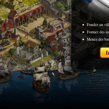
Fondez un vill
Formez des so
Menez des bat
I