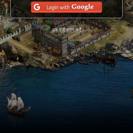
अब पंजीकरण करेँ