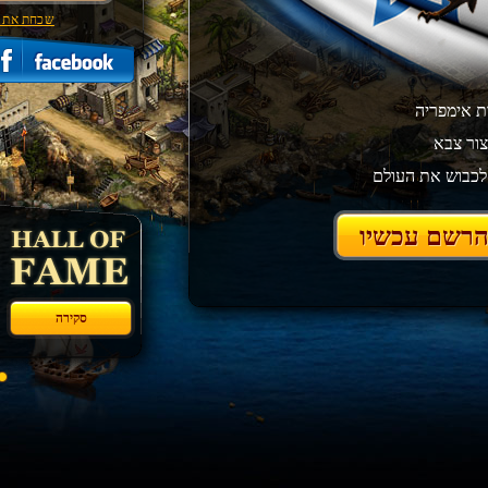
שכחת את 
ות אימפריה
צור צבא
לכבוש את העולם
רשם עכשיו
סקירה