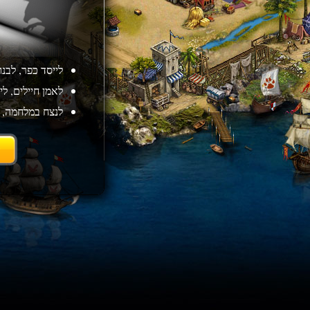
לייסד כפר, לבנ
לאמן חיילים, לי
לנצח במלחמה, 
ה