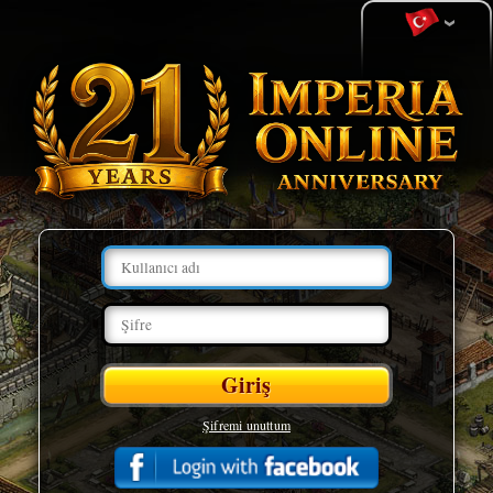
Şifremi unuttum