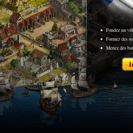
Fondez un vill
Formez des so
Menez des bat
I