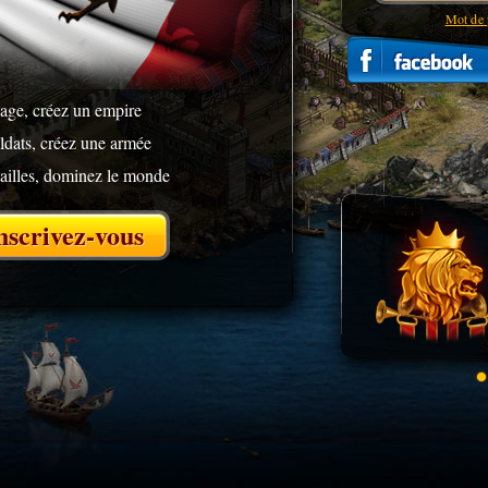
Mot de 
age, créez un empire
ldats, créez une armée
ailles, dominez le monde
nscrivez-vous
VO