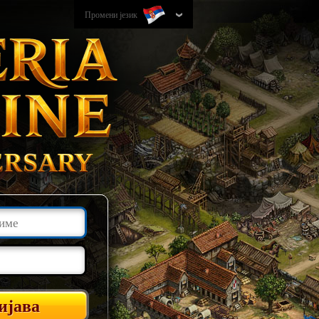
Промени језик