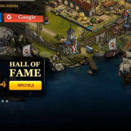
ена лозинка
ПРЕГЛЕД